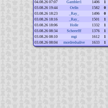
04.08.26 07:07
Gambler1
1406
1
03.08.26 19:44
Oelln
1582
0
03.08.26 18:23
_Ray_
1496
0
03.08.26 18:16
_Ray_
1501
1
03.08.26 18:06
Holle
1332
1
03.08.26 08:34
Scheeefff
1376
1
03.08.26 08:10
mgi
1612
1
03.08.26 08:04
mordredsalive
1633
1