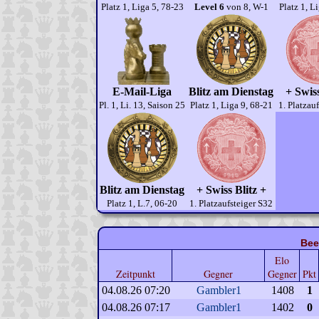
Platz 1, Liga 5, 78-23
Level 6
von 8, W-1
Platz 1, L
E-Mail-Liga
Blitz am Dienstag
+ Swiss
Pl. 1, Li. 13, Saison 25
Platz 1, Liga 9, 68-21
1. Platzau
Blitz am Dienstag
+ Swiss Blitz +
Platz 1, L.7, 06-20
1. Platzaufsteiger S32
Bee
Elo
Zeitpunkt
Gegner
Gegner
Pkt
04.08.26 07:20
Gambler1
1408
1
04.08.26 07:17
Gambler1
1402
0