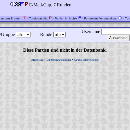
E-Mail-Cup, 7 Runden
 zu den Brettern,
= Turniertabelle,
= Partien im Archiv,
= Forum des Veranstalters,
= Turn
Username
a/Gruppe
Runde
Diese Partien sind nicht in der Datenbank.
Impressum
•
Datenschutzerklärung
•
Cookie-Einstellungen