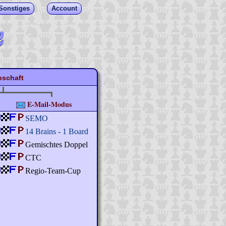
Sonstiges
Account
schaft
E-Mail-Modus
SEMO
14 Brains - 1 Board
Gemischtes Doppel
CTC
Regio-Team-Cup