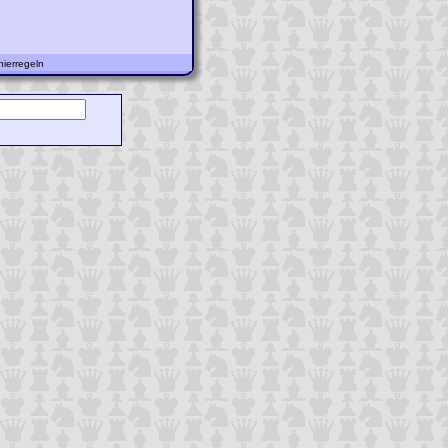
ierregeln