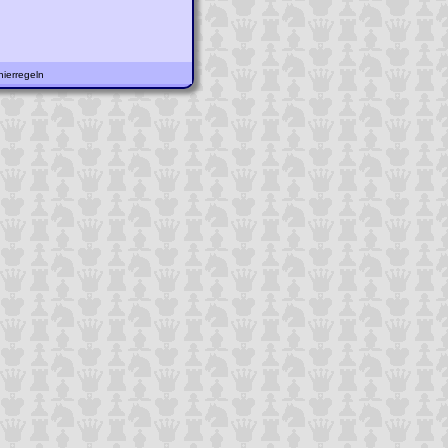
ierregeln