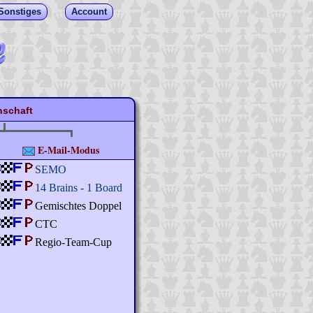
Sonstiges
Account
schaft
E-Mail-Modus
SEMO
14 Brains - 1 Board
Gemischtes Doppel
CTC
Regio-Team-Cup