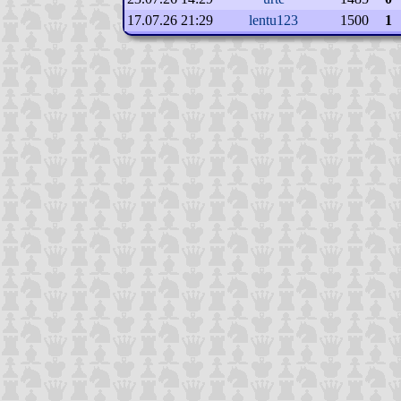
17.07.26 21:29
lentu123
1500
1