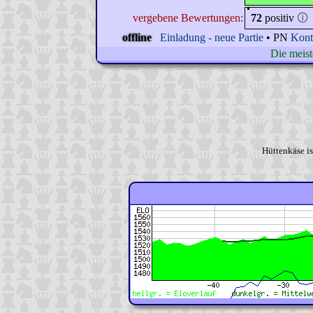
vergebene Bewertungen:
72
positiv
🛈
offline
Einladung - neue Partie
• PN
Kont
Die meist
Hüttenkäse i