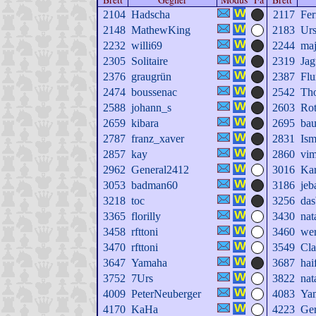
2104
Hadscha
2117
Fer
2148
MathewKing
2183
Urs
2232
willi69
2244
ma
2305
Solitaire
2319
Jag
2376
graugrün
2387
Fl
2474
boussenac
2542
Th
2588
johann_s
2603
Rot
2659
kibara
2695
bau
2787
franz_xaver
2831
Ism
2857
kay
2860
vi
2962
General2412
3016
Kar
3053
badman60
3186
jeb
3218
toc
3256
das
3365
florilly
3430
nat
3458
rfttoni
3460
we
3470
rfttoni
3549
Cl
3647
Yamaha
3687
hai
3752
7Urs
3822
nat
4009
PeterNeuberger
4083
Ya
4170
KaHa
4223
Ger