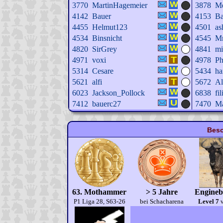
3770
MartinHagemeier
3878
Me
4142
Bauer
4153
B
4455
Helmut123
4501
as
4534
Binsnicht
4545
Mr
4820
SirGrey
4841
mi
4971
voxi
4978
Ph
5314
Cesare
5434
ha
5621
alfi
5672
Al
6023
Jackson_Pollock
6838
fi
7412
bauerc27
7470
Ma
Beso
63. Mothammer
> 5 Jahre
Engineb
P1 Liga 28, S63-26
bei Schacharena
Level 7
v