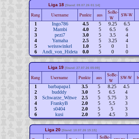
Liga 18
[Stand: 09.07.26 01:14]
SoBe-
Rang
Username
Punkte
aus
SW-W
W
1
Ingo786
4.5
5
9.25
6.5
2
Mambi
4.0
5
6.5
6
3
pezi7
3.0
5
3.5
4
4
Yamaha
2.5
5
3.25
4
5
weisswinkel
1.0
5
0
1
6
Andi_von_Hideta
0.0
5
0
0
Liga 19
[Stand: 27.07.26 05:09]
SoBe-
Rang
Username
Punkte
aus
SW-W
b
W
1
barbapapa1
3.5
5
8.25
4.5
2
budddy
3.0
5
6.5
4
3
Schwarze_Witwe
2.5
5
5.75
3
4
FrankyB
2.0
5
5.5
3
5
s0404
2.0
5
5
3
6
kusi
2.0
5
4.5
3
Liga 20
[Stand: 10.07.26 15:15]
SoBe-