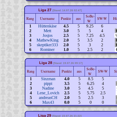
Liga 27
[Stand: 14.07.26 02:47]
SoBe-
Rang
Username
Punkte
aus
SW-W
Hü
W
1
Hüttenkäse
4.5
5
9.25
6
2
Mett
3.0
5
5
4
3
Josjos
2.5
5
7.25
4.5
4
MathewKing
2.0
5
3.5
2
5
skeptiker333
2.0
5
3
2
6
Rominer
1.0
5
2.5
2
Liga 28
[Stand: 19.07.26 09:17]
SoBe-
Rang
Username
Punkte
aus
SW-W
S
W
1
Sinzman
4.0
5
8.5
5
2
pippi
3.5
5
6.25
4
3
Nadine
3.0
5
4.5
5
4
Lene_Lovich
2.5
5
5.75
2.5
5
andreasCH
2.0
5
2.5
3
6
Max43
0.0
5
0
0
Liga 29
[Stand: 15.07.26 21:22]