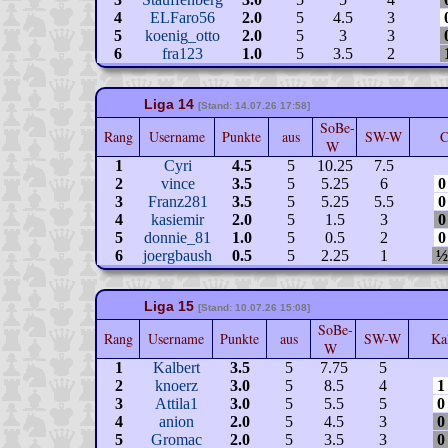
4
ELFaro56
2.0
5
4.5
3
5
koenig_otto
2.0
5
3
3
6
fra123
1.0
5
3.5
2
Liga 14
[Stand: 14.07.26 17:58]
SoBe-
Rang
Username
Punkte
aus
SW-W
C
W
1
Cyri
4.5
5
10.25
7.5
2
vince
3.5
5
5.25
6
0
3
Franz281
3.5
5
5.25
5.5
0
4
kasiemir
2.0
5
1.5
3
0
5
donnie_81
1.0
5
0.5
2
0
6
joergbaush
0.5
5
2.25
1
½
Liga 15
[Stand: 10.07.26 15:08]
SoBe-
Rang
Username
Punkte
aus
SW-W
Kal
W
1
Kalbert
3.5
5
7.75
5
2
knoerz
3.0
5
8.5
4
1
3
Attila1
3.0
5
5.5
5
0
4
anion
2.0
5
4.5
3
0
5
Gromac
2.0
5
3.5
3
0