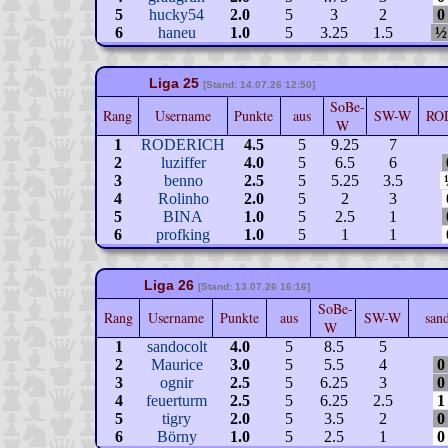
5
hucky54
2.0
5
3
2
0
6
haneu
1.0
5
3.25
1.5
½
Liga 25
[Stand: 14.07.26 12:50]
SoBe-
Rang
Username
Punkte
aus
SW-W
RO
W
1
RODERICH
4.5
5
9.25
7
2
luziffer
4.0
5
6.5
6
3
benno
2.5
5
5.25
3.5
4
Rolinho
2.0
5
2
3
5
BINA
1.0
5
2.5
1
6
profking
1.0
5
1
1
Liga 26
[Stand: 13.07.26 16:16]
SoBe-
Rang
Username
Punkte
aus
SW-W
sand
W
1
sandocolt
4.0
5
8.5
5
2
Maurice
3.0
5
5.5
4
0
3
ognir
2.5
5
6.25
3
0
4
feuerturm
2.5
5
6.25
2.5
1
5
tigry
2.0
5
3.5
2
0
6
Börny
1.0
5
2.5
1
0