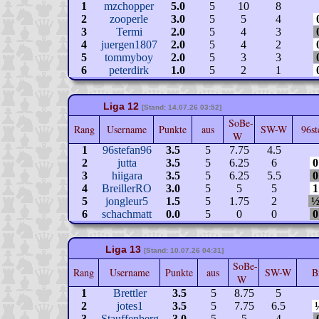
1
mzchopper
5.0
5
10
8
2
zooperle
3.0
5
5
4
3
Termi
2.0
5
4
3
4
juergen1807
2.0
5
4
2
5
tommyboy
2.0
5
3
3
6
peterdirk
1.0
5
2
1
Liga 12
[Stand: 14.07.26 03:52]
SoBe-
Rang
Username
Punkte
aus
SW-W
96st
W
1
96stefan96
3.5
5
7.75
4.5
2
jutta
3.5
5
6.25
6
0
3
hiigara
3.5
5
6.25
5.5
0
4
BreillerRO
3.0
5
5
5
1
5
jongleur5
1.5
5
1.75
2
6
schachmatt
0.0
5
0
0
0
Liga 13
[Stand: 10.07.26 04:31]
SoBe-
Rang
Username
Punkte
aus
SW-W
Br
W
1
Brettler
3.5
5
8.75
5
2
jotes1
3.5
5
7.75
6.5
3
Stauffenberg
3.0
5
5
4