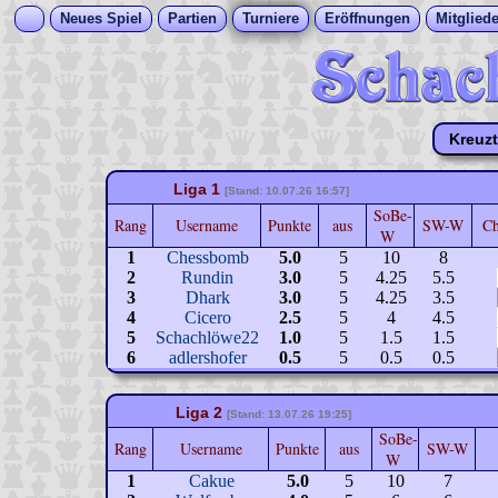
Neues Spiel
Partien
Turniere
Eröffnungen
Mitgliede
Kreuzt
Liga 1
[Stand: 10.07.26 16:57]
SoBe-
Rang
Username
Punkte
aus
SW-W
Ch
W
1
Chessbomb
5.0
5
10
8
2
Rundin
3.0
5
4.25
5.5
3
Dhark
3.0
5
4.25
3.5
4
Cicero
2.5
5
4
4.5
5
Schachlöwe22
1.0
5
1.5
1.5
6
adlershofer
0.5
5
0.5
0.5
Liga 2
[Stand: 13.07.26 19:25]
SoBe-
Rang
Username
Punkte
aus
SW-W
W
1
Cakue
5.0
5
10
7